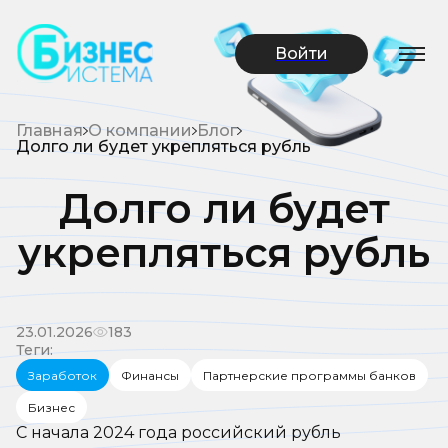
Войти
Главная
О компании
Блог
Долго ли будет укрепляться рубль
Долго ли будет
укрепляться рубль
23.01.2026
183
Теги:
Заработок
Финансы
Партнерские программы банков
Бизнес
С начала 2024 года российский рубль