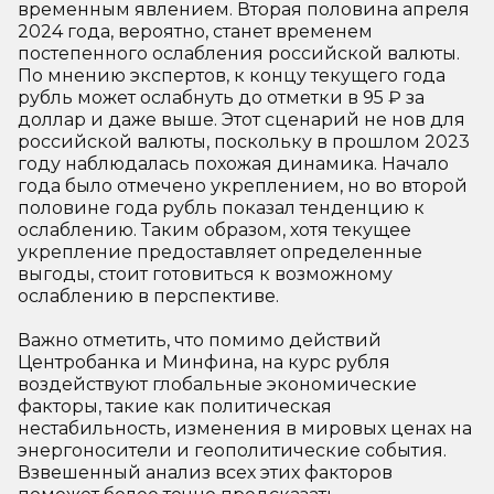
временным явлением. Вторая половина апреля
2024 года, вероятно, станет временем
постепенного ослабления российской валюты.
По мнению экспертов, к концу текущего года
рубль может ослабнуть до отметки в 95 ₽ за
доллар и даже выше. Этот сценарий не нов для
российской валюты, поскольку в прошлом 2023
году наблюдалась похожая динамика. Начало
года было отмечено укреплением, но во второй
половине года рубль показал тенденцию к
ослаблению. Таким образом, хотя текущее
укрепление предоставляет определенные
выгоды, стоит готовиться к возможному
ослаблению в перспективе.
Важно отметить, что помимо действий
Центробанка и Минфина, на курс рубля
воздействуют глобальные экономические
факторы, такие как политическая
нестабильность, изменения в мировых ценах на
энергоносители и геополитические события.
Взвешенный анализ всех этих факторов